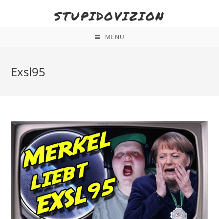
STUPIDOVIZION
MENÜ
Exsl95