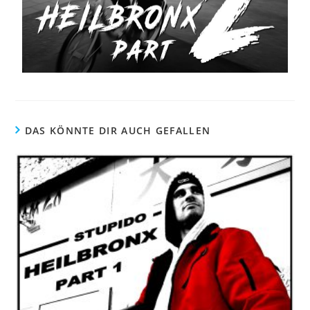
DAS KÖNNTE DIR AUCH GEFALLEN