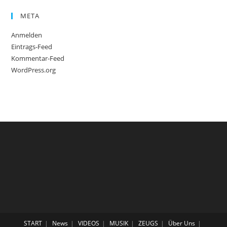
META
Anmelden
Eintrags-Feed
Kommentar-Feed
WordPress.org
START
News
VIDEOS
MUSIK
ZEUGS
Über Uns