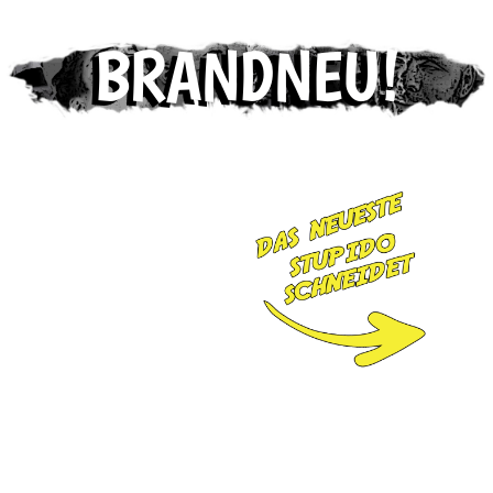
BRANDNEU!