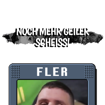
NOCH MEHR GEILER
SCHEISS!