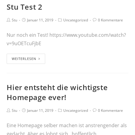
Stu Test 2
Stu
Januar 11, 2019
Uncategorized
0 Kommentare
Nur noch ein Test! https://www.youtube.com/watch?
v=9uOETcuFjbE
WEITERLESEN
Hier entsteht die wichtigste
Homepage ever!
Stu
Januar 11, 2019
Uncategorized
0 Kommentare
Eine Homepage selber machen ist anstrengender als
gedacht. Aber es lohnt sich...hoffentlich