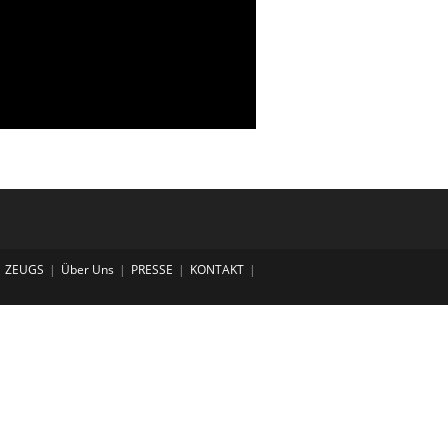
ZEUGS
Über Uns
PRESSE
KONTAKT