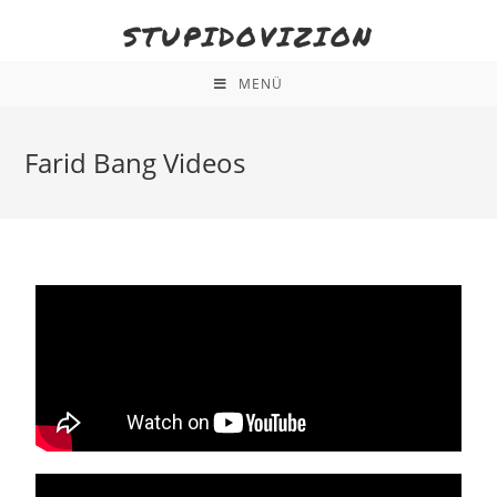
STUPIDOVIZION
MENÜ
Farid Bang Videos