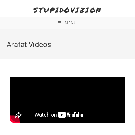
STUPIDOVIZION
MENÜ
Arafat Videos